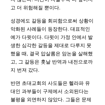
고 더 위험해질 뿐이다.
성경에도 갈등을 회피함으로써 상황이
악화된 사례들이 등장한다. 대표적인
예가 다윗이다. 다윗이 가정 안에서 발
생한 심각한 갈등을 제대로 다루지 못
했을 때, 결국 압살롬은 암논을 살해했
고, 그 갈등은 훗날 반역과 내전으로까
지 번져 갔다.
반면 초대교회의 사도들은 헬라파 유
대인 과부들이 구제에서 소외된다는
불평을 외면하지 않았다. 그들은 문제