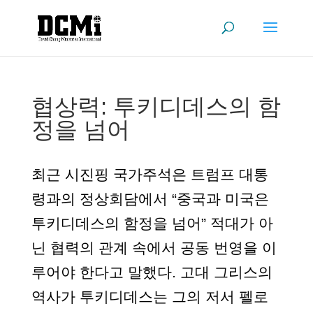
협상력: 투키디데스의 함
정을 넘어
최근 시진핑 국가주석은 트럼프 대통
령과의 정상회담에서 “중국과 미국은
투키디데스의 함정을 넘어” 적대가 아
닌 협력의 관계 속에서 공동 번영을 이
루어야 한다고 말했다. 고대 그리스의
역사가 투키디데스는 그의 저서 펠로