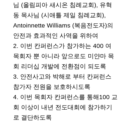
님 (올림피아 새시온 침례교회), 유혁
동 목사님 (시애틀 제일 침례교회),
Antoinnette Williams (복음전도자)의
안전과 효과적인 사역을 위하여
2. 이번 칸퍼런스가 참가하는 400 여
목회자 뿐 아니라 앞으로도 미얀마 목
회 리더십 개발에 전환점이 되도록
3. 안전사고와 박해로 부터 칸퍼런스
참가자 전원을 보호하시도록
4. 이번 목회자 칸퍼런스를 통해100 교
회 이상이 내년 전도대회에 참가하기
로 결단하도록