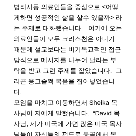
병리사등 의료인들을 중심으로 <어떻
게하면 성공적인 삶을 살수 있을까> 라
는 주제로 대화했습니다. 여기에 오는
의료인들이 모두 크리스천은 아니기
때문에 설교보다는 비기독교적인 접근
방식으로 메시지를 나누어 달라는 부
탁을 받고 그런 주제를 잡았습니다. 그
리곤 응그슬쩍 복음을 집어넣었습니
다.
모임을 마치고 이동하면서 Sheika 목
사님이 저에게 말했습니다. “David 목
사님, 제가 미국에 가면 많은 미국 목사
님들이 자신들의 펀드로 몽골
에서
목