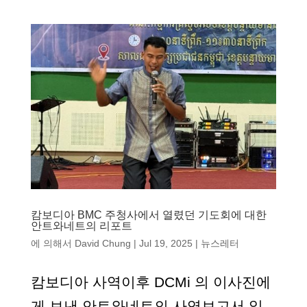
캄보디아 BMC 주청사에서 열렸던 기도회에 대한
안트와네트의 리포트
에 의해서
David Chung
|
Jul 19, 2025
|
뉴스레터
캄보디아 사역이후 DCMi 의 이사진에
게 보낸 안트와네트의 사역보고서 일