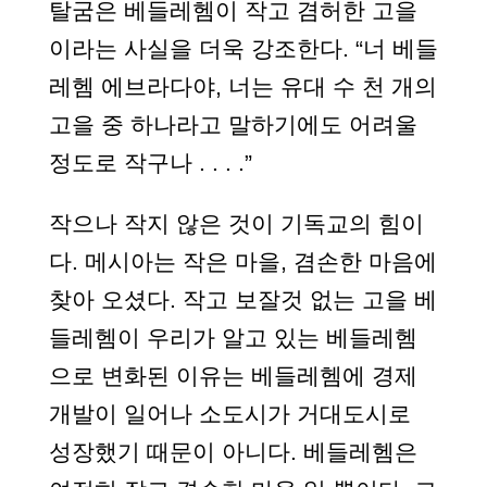
탈굼은 베들레헴이 작고 겸허한 고을
이라는 사실을 더욱 강조한다. “너 베들
레헴 에브라다야, 너는 유대 수 천 개의
고을 중 하나라고 말하기에도 어려울
정도로 작구나 . . . .”
작으나 작지 않은 것이 기독교의 힘이
다. 메시아는 작은 마을, 겸손한 마음에
찾아 오셨다. 작고 보잘것 없는 고을 베
들레헴이 우리가 알고 있는 베들레헴
으로 변화된 이유는 베들레헴에 경제
개발이 일어나 소도시가 거대도시로
성장했기 때문이 아니다. 베들레헴은