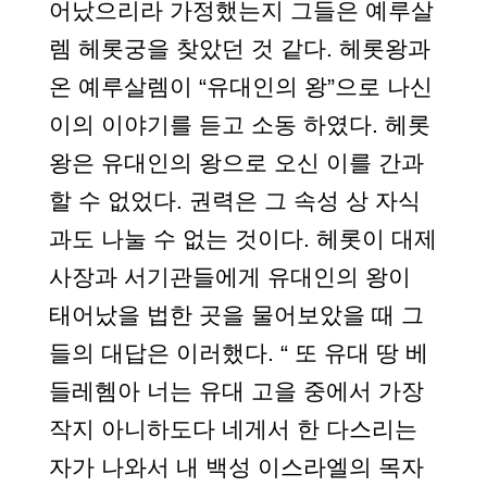
어났으리라 가정했는지 그들은 예루살
렘 헤롯궁을 찾았던 것 같다. 헤롯왕과
온 예루살렘이 “유대인의 왕”으로 나신
이의 이야기를 듣고 소동 하였다. 헤롯
왕은 유대인의 왕으로 오신 이를 간과
할 수 없었다. 권력은 그 속성 상 자식
과도 나눌 수 없는 것이다. 헤롯이 대제
사장과 서기관들에게 유대인의 왕이
태어났을 법한 곳을 물어보았을 때 그
들의 대답은 이러했다. “ 또 유대 땅 베
들레헴아 너는 유대 고을 중에서 가장
작지 아니하도다 네게서 한 다스리는
자가 나와서 내 백성 이스라엘의 목자