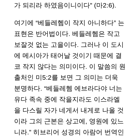
가 되리라 하였음이니이다” (마2:6).
여기에 “베들레헴이 작지 아니하다” 는
표현은 반어법이다. 베들레헴은 작고
보잘것 없는 고을이다. 그러나 이 도시
에 메시아가 태어날 것이기 때문에 결
코 작지 않다는 의미이다. 이 말씀의 원
출처인 미5:2를 보면 그 의미는 더욱
분명하다. “베들레헴 에브라다야 너는
유다 족속 중에 작을지라도 이스라엘
을 다스릴 자가 네게서 내게로 나올 것
이라 그의 근본은 상고에, 영원에 있느
니라.” 히브리어 성경의 아람어 번역인