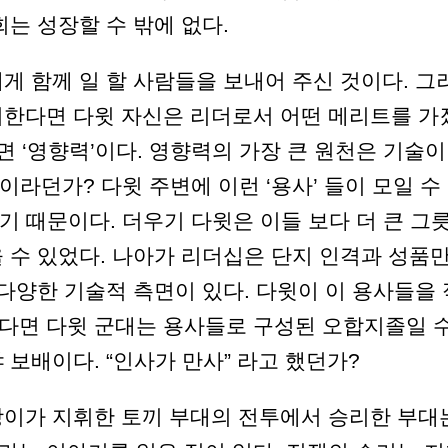
는 성장할 수 밖에 없다.
게 함께 일 할 사람들을 보내어 주신 것이다. 그
외한다면 다윗 자신은 리더로서 어떤 메리트를 가
 ‘영향력’이다. 영향력의 가장 큰 원천은 기술이
이라던가? 다윗 주변에 이런 ‘용사’ 들이 모일 수
였기 때문이다. 더우기 다윗은 이들 보다 더 큰 그
 수 있었다. 나아가 리더십은 단지 인격과 성품
 다양한 기술적 측면이 있다. 다윗이 이 용사들을 
다면 다윗 군대는 용사들로 구성된 오합지졸일 
보배이다. “인사가 만사” 라고 했던가?
랑이가 지휘한 토끼 부대의 전투에서 승리한 부대