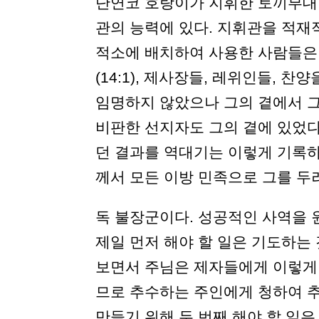
단연코 호랑이가 지휘한 토끼부대라
관의 능력에 있다. 지휘관을 적재
적소에 배치하여 사용한 사람들은 
(14:1), 제사장들, 레위인들, 찬
임명하지 않았으나 그의 곁에서 
비판한 선지자도 그의 곁에 있었다
던 결과를 역대기는 이렇게 기록하
께서 모든 이방 민족으로 그를 두려워
독 불장군이다. 성공적인 사역을 
제일 먼저 해야 할 일은 기도하는
보면서 주님은 제자들에게 이렇게 
므로 추수하는 주인에게 청하여 추수할
만들기 위해 두 번째 해야 할 일은