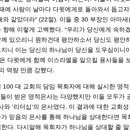
 때에 사람이 날마다 다윗에게로 돌아와서 돕고
 같았더라” (22절). 이들 중 30 부장인 아마새
 향해 이렇게 고백했다. “우리가 당신에게 속하
함께 있으리니 원하건대 평안하소서 당신도 평안
으지니 이는 당신의 하나님이 당신을 도우심이니
하나님은 다윗에게 함께 이스라엘을 일으킬 용사들을 
의 역량 만큼 강했다.
 100 대 교회의 담임 목회자에 대해 실시한 영
 이들이 받은 영적은사는 다양했지만 이들 모두가 
사와 ‘리더십’의 은사였다. 이 결과에 대한 교회
자가 믿음의 은사를 통해 하나님을 상대한다면 목
한다. 다시말해 목회자가 하나님을 상대할 줄 