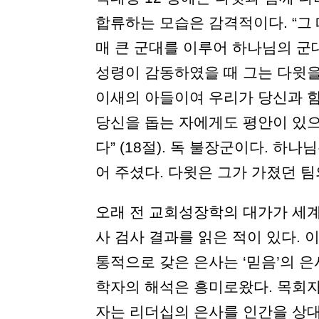
합류하는 모습은 감격적이다. “그
매 큰 군대를 이루어 하나님의 군대와
성령이 감동하였을 때 그는 다윗을
이새의 아들이여 우리가 당신과 
당신을 돕는 자에게도 평안이 있
다” (18절). 독 불장군이다. 
어 주셨다. 다윗은 그가 가졌던 팀
오래 전 교회성장학의 대가가 세계
사 검사 결과를 읽은 적이 있다.
통적으로 갖은 은사는 ‘믿음’의 은
학자의 해석은 흥미로왔다. 목회
자는 리더십의 은사를 인간을 상대