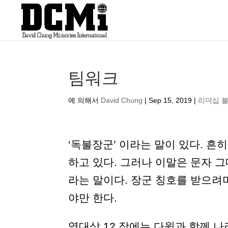
팀워크
에 의해서
David Chung
|
Sep 15, 2019
|
리더십 
‘독불장군’ 이라는 말이 있다. 흔히
하고 있다. 그러나 이말은 문자 그대
라는 말이다. 장군 칭호를 받으려
야만 한다.
역대상 12 장에는 다윗과 함께 