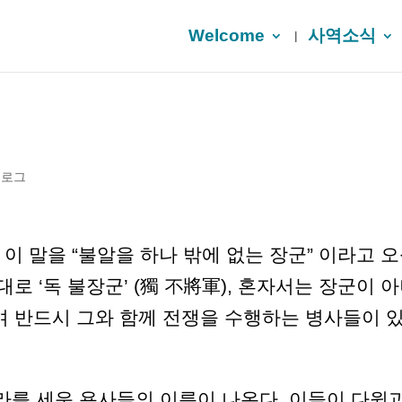
Welcome
사역소식
블로그
 이 말을 “불알을 하나 밖에 없는 장군” 이라고 
로 ‘독 불장군’ (獨 不將軍), 혼자서는 장군이 
며 반드시 그와 함께 전쟁을 수행하는 병사들이 
나라를 세운 용사들의 이름이 나온다. 이들이 다윗