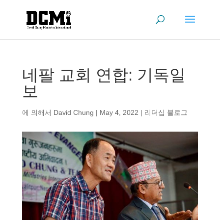
네팔 교회 연합: 기독일
보
에 의해서
David Chung
|
May 4, 2022
|
리더십 블로그