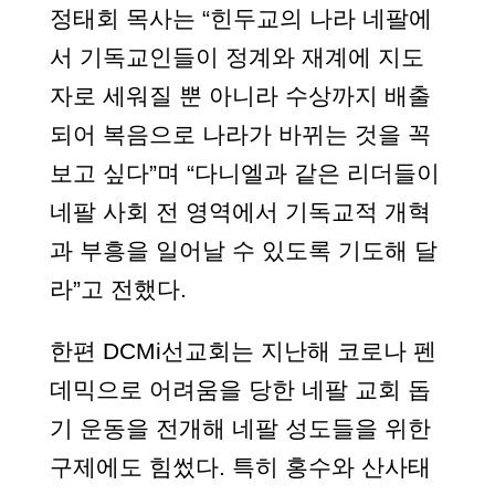
정태회 목사는 “힌두교의 나라 네팔에
서 기독교인들이 정계와 재계에 지도
자로 세워질 뿐 아니라 수상까지 배출
되어 복음으로 나라가 바뀌는 것을 꼭
보고 싶다”며 “다니엘과 같은 리더들이
네팔 사회 전 영역에서 기독교적 개혁
과 부흥을 일어날 수 있도록 기도해 달
라”고 전했다.
한편 DCMi선교회는 지난해 코로나 펜
데믹으로 어려움을 당한 네팔 교회 돕
기 운동을 전개해 네팔 성도들을 위한
구제에도 힘썼다. 특히 홍수와 산사태