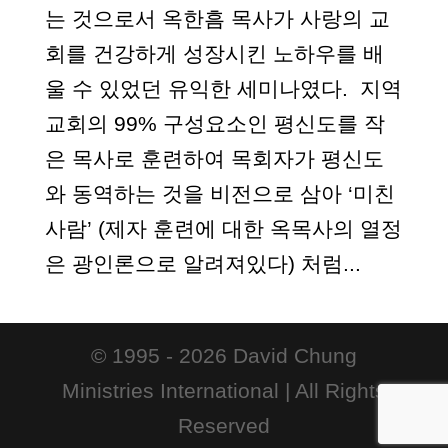
는 것으로서 옥한흠 목사가 사랑의 교
회를 건강하게 성장시킨 노하우를 배
울 수 있었던 유익한 세미나였다. 지역
교회의 99% 구성요소인 평신도를 작
은 목사로 훈련하여 목회자가 평신도
와 동역하는 것을 비전으로 삼아 ‘미친
사람’ (제자 훈련에 대한 옥목사의 열정
은 광인론으로 알려져있다) 처럼...
© 1995 -
2026
David Chung
Ministries International | All Rights
Reserved