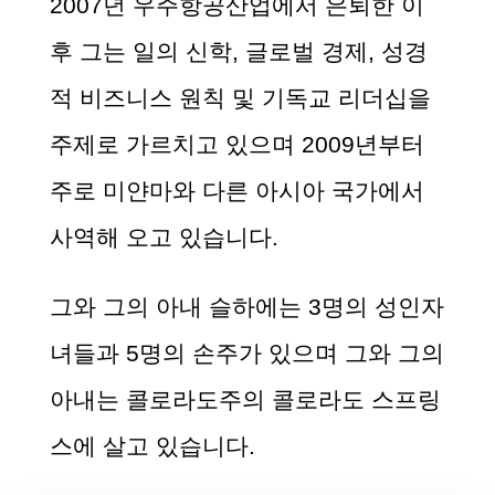
2007
년 우주항공산업에서 은퇴한 이
후 그는 일의 신학
,
글로벌 경제
,
성경
적 비즈니스 원칙 및 기독교 리더십을
주제로 가르치고 있으며
2009
년부터
주로 미얀마와 다른 아시아 국가에서
사역해 오고 있습니다
.
그와 그의 아내 슬하에는 3
명의 성인자
녀들과
5
명의 손주가 있으며 그와 그의
아내는 콜로라도주의 콜로라도 스프링
스에 살고 있습니다
.