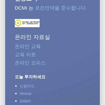
DCMi 는
로잔언약을 준수합니다.
온라인 자료실
온라인 교육
교육 자료
온라인 오피스
오늘 투자하세요
신용카드
Venmo
Zelle®