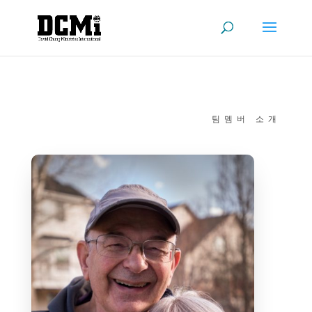
팀멤버 소개