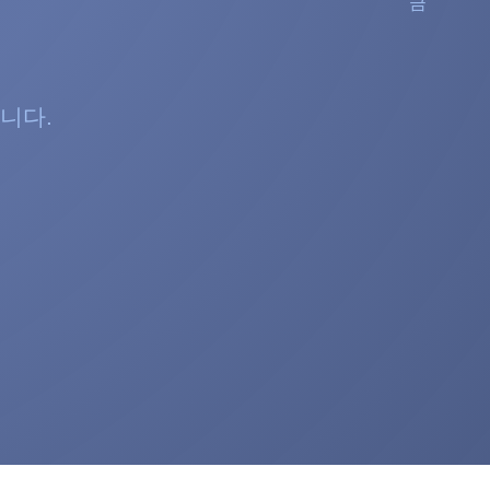
금
니다.