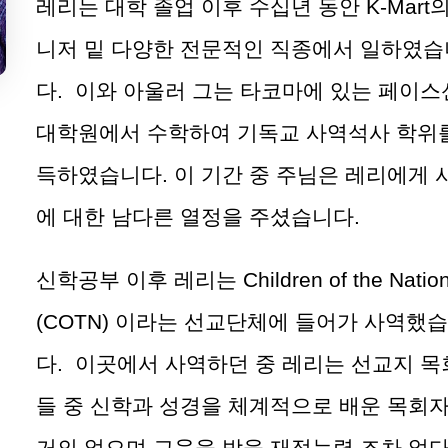
레리는 대학 졸업 이후 수십년 동안
K-Mart
의
니저 밑 다양한 전문적인 직종에서 일하였습
다
.
이와 아울러 그는 타코마에 있는 페이스
대학원에서 수학하여 기독교 사역석사 학위
득하였습니다
.
이 기간 중 주님은 레리에게 
에 대한 남다른 열정을 주셨습니다
.
신학공부 이후 레리는 Children of the Natio
(COTN)
이라는 선교단체에 들어가 사역했
다
.
이곳에서 사역하던 중 레리는 선교지 목
들 중 신학과 성경을 체계적으로 배운 목회
거의 없으며 교육을 받을 재정능력 조차 없