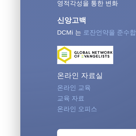
영적각성을 통한 변화
신앙고백
DCMi 는
로잔언약을 준수합
온라인 자료실
온라인 교육
교육 자료
온라인 오피스