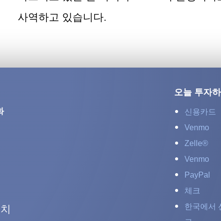
사역하고 있습니다
.
오늘 투자
화
신용카드
Venmo
Zelle®
Venmo
PayPal
체크
한국에서 
서치