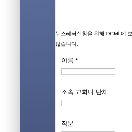
뉴스레터신청을 위해 DCMi 에
않습니다.
이름
*
소속 교회나 단체
직분