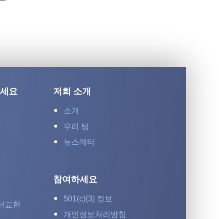
하세요
저희 소개
소개
우리 팀
뉴스레터
참여하세요
501(c)(3) 정보
선교헌
개인정보처리방침