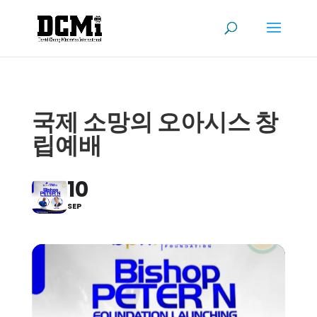
국제 소망의 오아시스 창
립예배
10
SEP