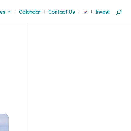
ws
Calendar
Contact Us
Invest