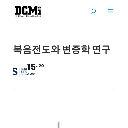
복음전도와 변증학 연구
15
20
AUG