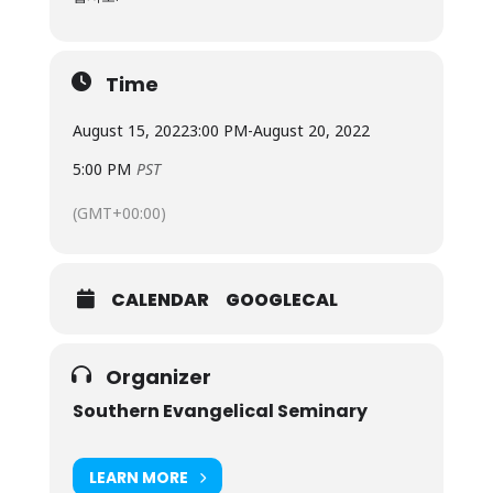
Time
August 15, 2022
3:00 PM
-
August 20, 2022
5:00 PM
PST
(GMT+00:00)
CALENDAR
GOOGLECAL
Organizer
Southern Evangelical Seminary
LEARN MORE