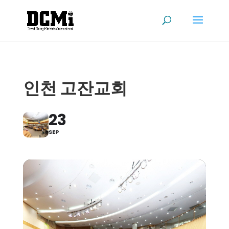
인천 고잔교회
23
SEP