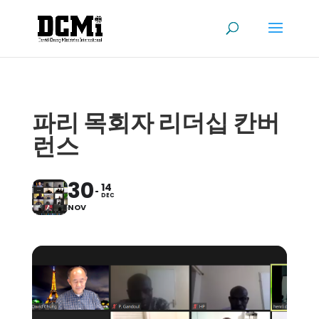
파리 목회자 리더십 칸버
런스
30
14
DEC
NOV