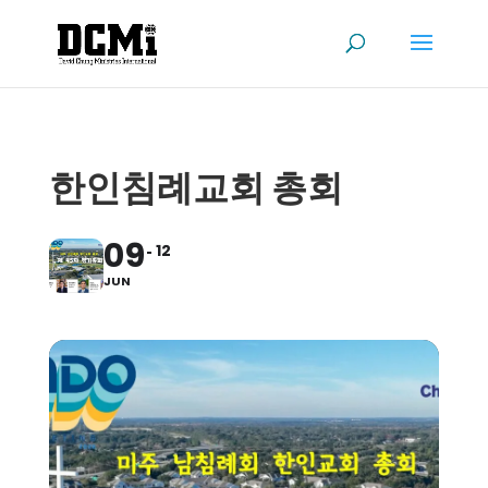
한인침례교회 총회
09
12
JUN