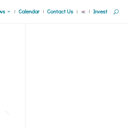
ws
Calendar
Contact Us
Invest