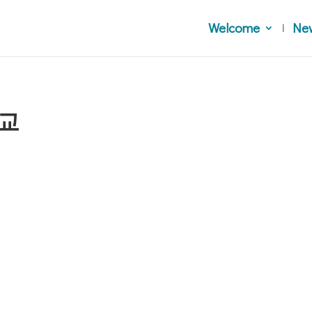
Welcome
Ne
교