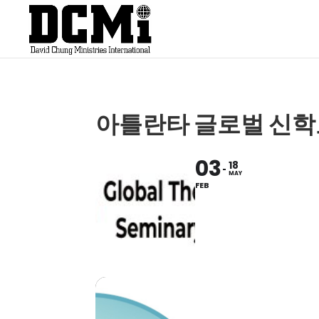
아틀란타 글로벌 신학
03
18
MAY
FEB