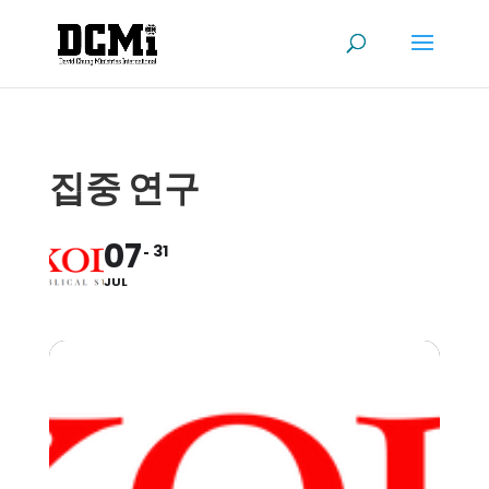
집중 연구
07
31
JUL