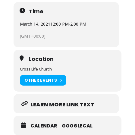
Time
March 14, 2021
12:00 PM
-
2:00 PM
(GMT+00:00)
Location
Cross Life Church
OTHER EVENTS
LEARN MORE LINK TEXT
CALENDAR
GOOGLECAL